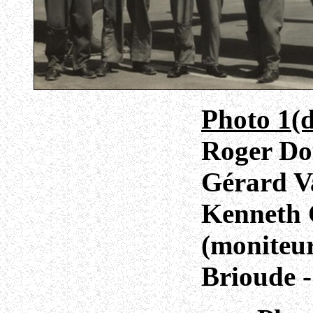
Photo 1(d
Roger Do
Gérard V
Kenneth 
(moniteur
Brioude -