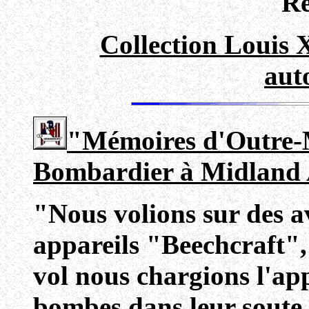
Ré
Collection Louis 
aut
"Mémoires d'Outre-M
Bombardier à Midland A
"Nous volions sur des a
appareils "Beechcraft"
vol nous chargions l'app
bombes dans leur soute