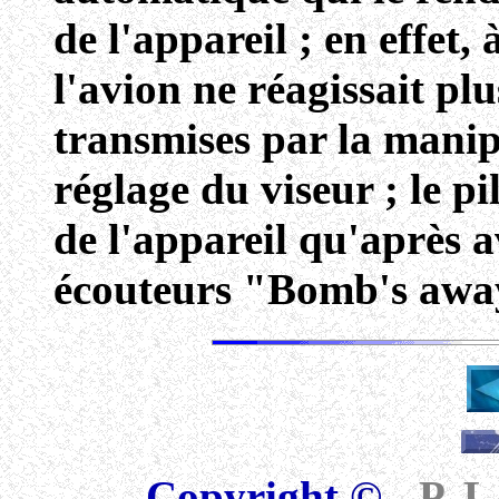
de l'appareil ; en effet,
l'avion ne réagissait pl
transmises par la manip
réglage du viseur ; le pi
de l'appareil qu'après 
écouteurs "Bomb's away,
Copyright
©
- P.