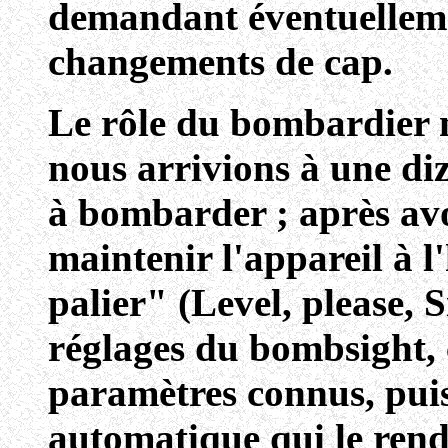
demandant éventuelleme
changements de cap.
Le rôle du bombardier 
nous arrivions à une diz
à bombarder ; après av
maintenir l'appareil à l
palier" (Level, please, Si
réglages du bombsight, 
paramètres connus, puis 
automatique qui le rend