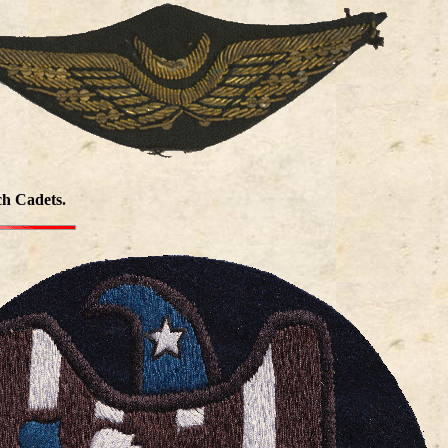
ch Cadets.