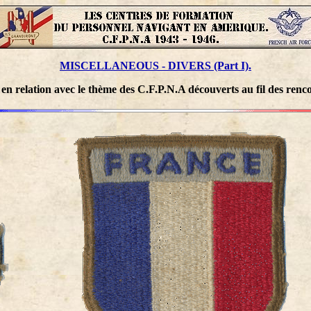
MISCELLANEOUS - DIVERS (Part I).
 relation avec le thème des C.F.P.N.A découverts au fil des renco