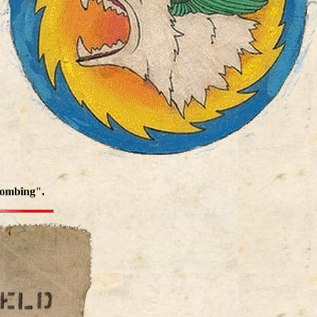
Bombing".