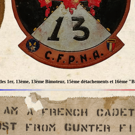
 des 1er, 13ème, 13ème Bimoteur, 15ème détachements et 16ème "